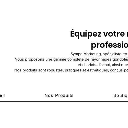
Équipez votre
professio
Sympa Marketing, spécialiste e
Nous proposons une gamme complète de rayonnages gondoles, pré
et chariots d’achat, ainsi qu
Nos produits sont robustes, pratiques et esthétiques, conçus pou
eil
Nos Produits
Bouti