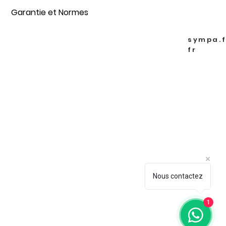
Garantie et Normes
sympa.
fr
Nous contactez
1