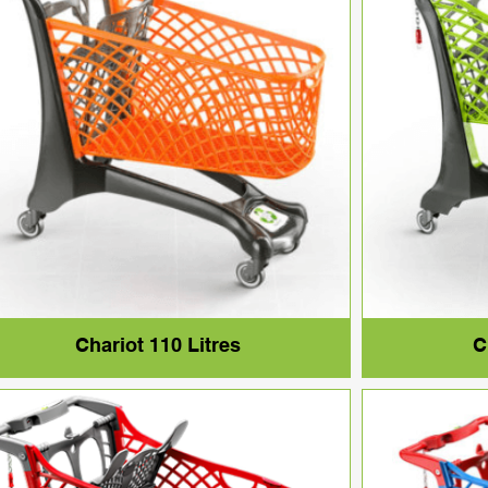
Chariot 110 Litres
C