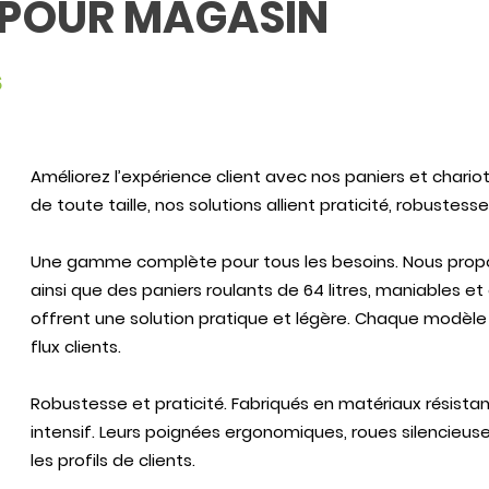
 POUR MAGASIN
s
Améliorez l’expérience client avec nos paniers et char
de toute taille, nos solutions allient praticité, robustes
Une gamme complète pour tous les besoins. Nous proposo
ainsi que des paniers roulants de 64 litres, maniables 
offrent une solution pratique et légère. Chaque modèle 
flux clients.
Robustesse et praticité. Fabriqués en matériaux résist
intensif. Leurs poignées ergonomiques, roues silencieu
les profils de clients.