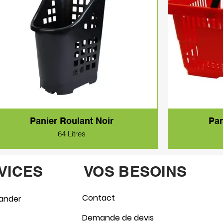
Panier Roulant Noir
Pan
64 Litres
VICES
VOS BESOINS
Contact
ander
Demande de devis