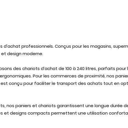
iots d’achat professionnels. Conçus pour les magasins, su
se et design moderne.
ns des chariots d’achat de 100 à 240 litres, parfaits pour 
et ergonomiques. Pour les commerces de proximité, nos panie
est conçu pour faciliter le transport des achats tout en opt
ants, nos paniers et chariots garantissent une longue durée
ses et designs compacts permettent une utilisation confort