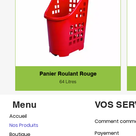
Panier Roulant Rouge
64 Litres
Menu
VOS SER
Accueil
Comment comm
Nos Produits
Payement
Boutique