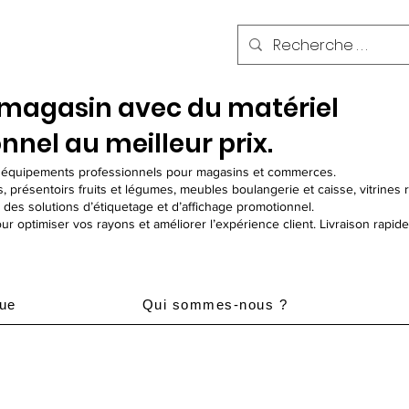
 magasin avec du matériel
nnel au meilleur prix.
n équipements professionnels pour magasins et commerces.
sentoirs fruits et légumes, meubles boulangerie et caisse, vitrines r
e des solutions d’étiquetage et d’affichage promotionnel.
r optimiser vos rayons et améliorer l’expérience client. Livraison rapid
que
Qui sommes-nous ?