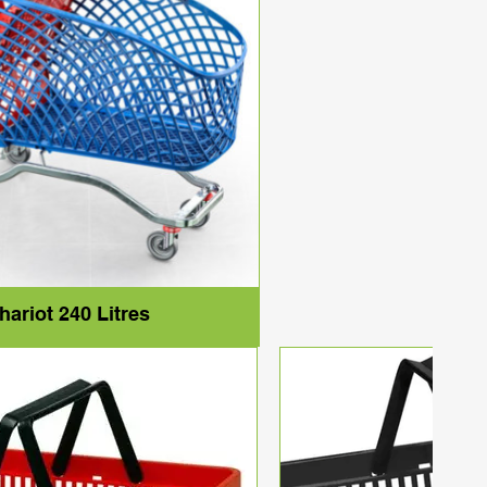
hariot 240 Litres