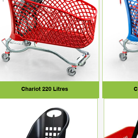
Chariot 220 Litres
C