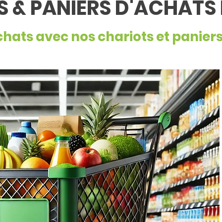
 & PANIERS D'ACHATS
achats avec nos chariots et panier