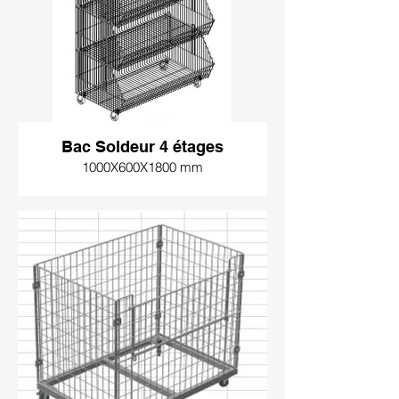
Bac Soldeur 4 étages
1000X600X1800 mm