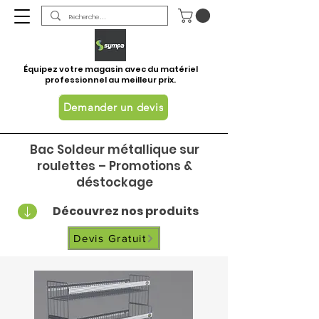
Équipez votre magasin avec du matériel
professionnel au meilleur prix.
Demander un devis
Bac Soldeur métallique sur
roulettes – Promotions &
déstockage
Découvrez nos produits
Devis Gratuit