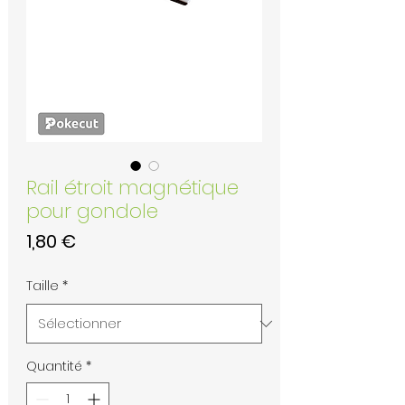
Rail étroit magnétique
pour gondole
Prix
1,80 €
Taille
*
Quantité
*