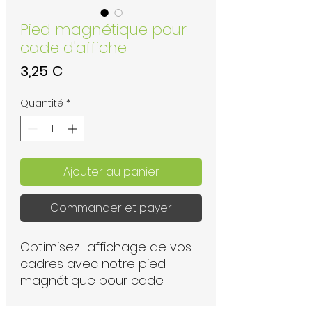
Pied magnétique pour
cade d'affiche
Prix
3,25 €
Quantité
*
Ajouter au panier
Commander et payer
Optimisez l'affichage de vos
cadres avec notre pied
magnétique pour cade
d'affiche. Conçu pour