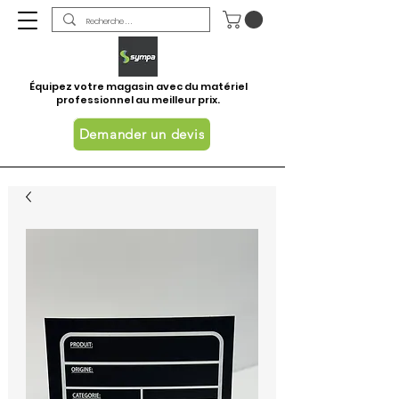
Équipez votre magasin avec du matériel
professionnel au meilleur prix.
Demander un devis