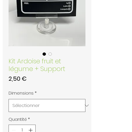
Kit Ardoise fruit et
légume + Support
Prix
2,50 €
Dimensions
*
Quantité
*